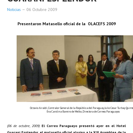
Noticias
06 Octubre 2009
Presentaron Matasello oficial de la OLACEFS 2009
Octavio Airaldi, Contralor General de la República del Paraguay, Julio Cesar Turbay Quint
Eva Carolina Bareiro de Welko, Directora de Correos Paraguayos
(06 de octubre, 2009)
El Correo Paraguayo presentó ayer en el Hotel
Guaraní Esplendor, el matasello oficial alusivo a la XIX Asamblea de la