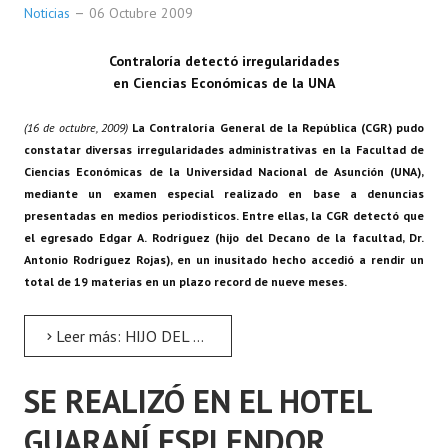
Noticias
06 Octubre 2009
Contraloría detectó irregularidades
en Ciencias Económicas de la UNA
(16 de octubre, 2009)
La Contraloría General de la República (CGR) pudo
constatar diversas irregularidades administrativas en la Facultad de
Ciencias Económicas de la Universidad Nacional de Asunción (UNA),
mediante un examen especial realizado en base a denuncias
presentadas en medios periodísticos. Entre ellas, la CGR detectó que
el egresado Edgar A. Rodríguez (hijo del Decano de la facultad, Dr.
Antonio Rodríguez Rojas), en un inusitado hecho accedió a rendir un
total de 19 materias en un plazo record de nueve meses.
Leer más: HIJO DEL DECANO RINDIÓ 19 MATERIAS EN PLAZO RÉCORD DE NUEVE MESES
SE REALIZÓ EN EL HOTEL
GUARANÍ ESPLENDOR