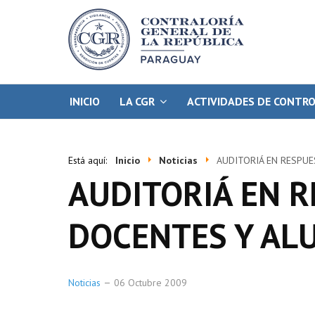
INICIO
LA CGR
ACTIVIDADES DE CONTR
Está aquí:
Inicio
Noticias
AUDITORIÁ EN RESPU
AUDITORIÁ EN R
DOCENTES Y AL
Noticias
06 Octubre 2009