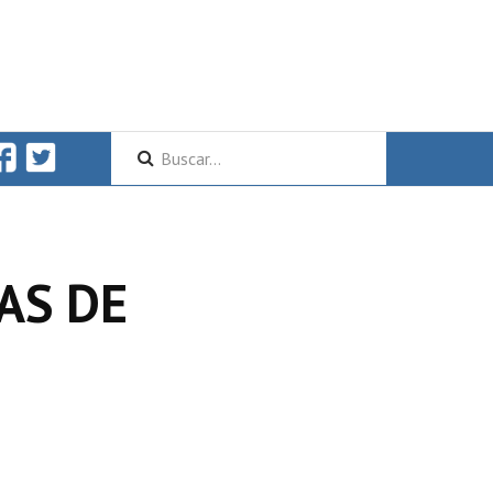
AS DE