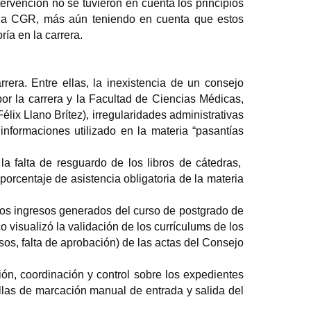
tervención no se tuvieron en cuenta los principios
de la CGR, más aún teniendo en cuenta que estos
ía en la carrera.
rera. Entre ellas, la inexistencia de un consejo
por la carrera y la Facultad de Ciencias Médicas,
ix Llano Brítez), irregularidades administrativas
nformaciones utilizado en la materia “pasantías
la falta de resguardo de los libros de cátedras,
rcentaje de asistencia obligatoria de la materia
 los ingresos generados del curso de postgrado de
 visualizó la validación de los currículums de los
sos, falta de aprobación) de las actas del Consejo
ión, coordinación y control sobre los expedientes
illas de marcación manual de entrada y salida del