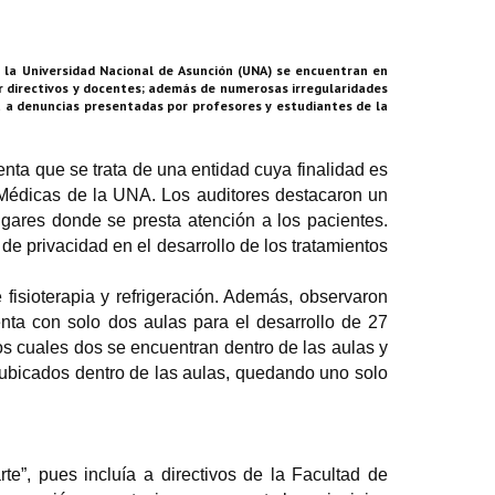
e la Universidad Nacional de Asunción (UNA) se encuentran en
por directivos y docentes; además de numerosas irregularidades
a a denuncias presentadas por profesores y estudiantes de la
enta que se trata de una entidad cuya finalidad es
s Médicas de la UNA. Los auditores destacaron un
lugares donde se presta atención a los pacientes.
de privacidad en el desarrollo de los tratamientos
 fisioterapia y refrigeración. Además, observaron
nta con solo dos aulas para el desarrollo de 27
os cuales dos se encuentran dentro de las aulas y
 ubicados dentro de las aulas, quedando uno solo
te”, pues incluía a directivos de la Facultad de