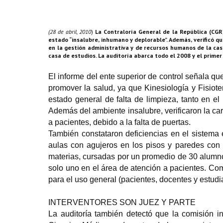
(28 de abril, 2010
)
La Contraloría General de la República (CGR)
estado “insalubre, inhumano y deplorable”. Además, verificó q
en la gestión administrativa y de recursos humanos de la ca
casa de estudios. La auditoría abarca todo el 2008 y el prime
El informe del ente superior de control señala qu
promover la salud, ya que Kinesiología y Fisiot
estado general de falta de limpieza, tanto en el
Además del ambiente insalubre, verificaron la car
a pacientes, debido a la falta de puertas.
También constataron deficiencias en el sistema e
aulas con agujeros en los pisos y paredes con 
materias, cursadas por un promedio de 30 alumnos
solo uno en el área de atención a pacientes. Co
para el uso general (pacientes, docentes y estudi
INTERVENTORES SON JUEZ Y PARTE
La auditoría también detectó que la comisión in