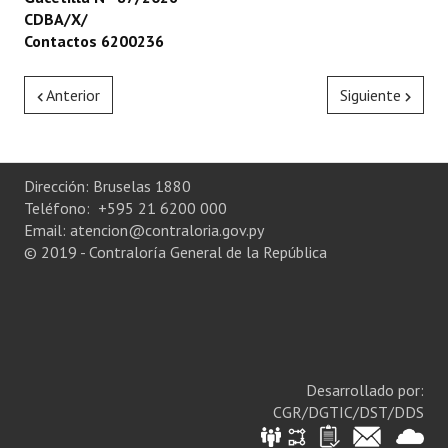
CDBA/X/
Contactos 6200236
Anterior
Siguiente
Dirección: Bruselas 1880
Teléfono: +595 21 6200 000
Email: atencion@contraloria.gov.py
© 2019 - Contraloría General de la República
Desarrollado por:
CGR/DGTIC/DST/DDS