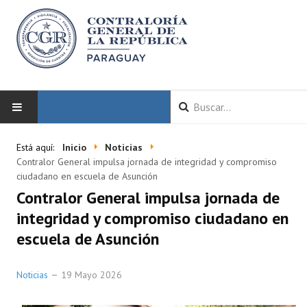
INICIO
Está aquí:
Inicio
Noticias
Contralor General impulsa jornada de integridad y compromiso
LA CGR
ciudadano en escuela de Asunción
Contralor General impulsa jornada de
Autoridades
integridad y compromiso ciudadano en
escuela de Asunción
Misión y Visión
Marco Normativo
Noticias
19 Mayo 2026
Organigrama