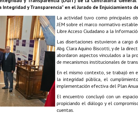
ntegridad y Transparencia (DGIT) de la Contraloría General 
 Integridad y Transparencia” en el Jurado de Enjuiciamiento d
La actividad tuvo como principales obj
JEM sobre el marco normativo establec
Libre Acceso Ciudadano a la Informació
Las disertaciones estuvieron a cargo de
Abg. Clara Aquino Biscotti, y de la dire
abordaron aspectos vinculados a la pro
de mecanismos institucionales de trans
En el mismo contexto, se trabajó en e
la integridad pública, el cumplimient
implementación efectiva del Plan Anual
El encuentro concluyó con un espacio 
propiciando el diálogo y el compromiso 
cuentas.