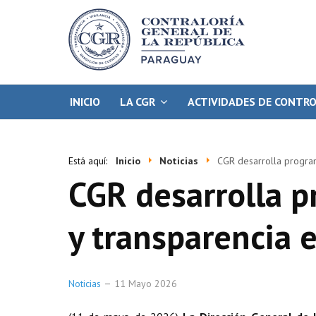
INICIO
LA CGR
ACTIVIDADES DE CONTR
Está aquí:
Inicio
Noticias
CGR desarrolla program
CGR desarrolla p
y transparencia 
Noticias
11 Mayo 2026