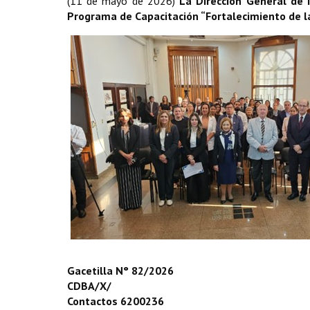
(11 de mayo de 2026)
La Dirección General de I
Programa de Capacitación “Fortalecimiento de la
Gacetilla N° 82/2026
CDBA/X/
Contactos 6200236