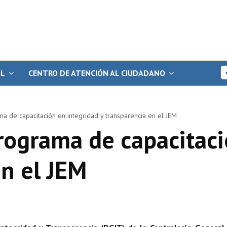
OL
CENTRO DE ATENCIÓN AL CIUDADANO
a de capacitación en integridad y transparencia en el JEM
rograma de capacitaci
en el JEM