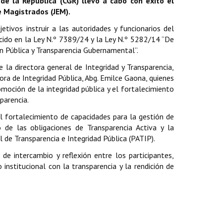
de la República (CGR) llevó a cabo con éxito el
e Magistrados (JEM).
etivos instruir a las autoridades y funcionarios del
ido en la Ley N.º 7389/24 y la Ley N.º 5282/14 “De
n Pública y Transparencia Gubernamental”.
 la directora general de Integridad y Transparencia,
ctora de Integridad Pública, Abg. Emilce Gaona, quienes
moción de la integridad pública y el fortalecimiento
parencia.
l fortalecimiento de capacidades para la gestión de
o de las obligaciones de Transparencia Activa y la
 de Transparencia e Integridad Pública (PATIP).
de intercambio y reflexión entre los participantes,
institucional con la transparencia y la rendición de