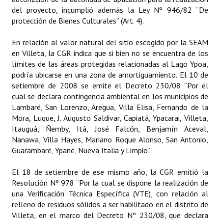
del proyecto, incumplió además la Ley Nº 946/82 “De
protección de Bienes Culturales” (Art. 4).
En relación al valor natural del sitio escogido por la SEAM
en Villeta, la CGR indica que si bien no se encuentra de los
límites de las áreas protegidas relacionadas al Lago Ypoa,
podría ubicarse en una zona de amortiguamiento. El 10 de
setiembre de 2008 se emite el Decreto 230/08 “Por el
cual se declara contingencia ambiental en los municipios de
Lambaré, San Lorenzo, Aregua, Villa Elisa, Fernando de la
Mora, Luque, J. Augusto Saldivar, Capiatá, Ypacarai, Villeta,
Itauguá, Ñemby, Itá, José Falcón, Benjamín Aceval,
Nanawa, Villa Hayes, Mariano Roque Alonso, San Antonio,
Guarambaré, Ypané, Nueva Italia y Limpio”.
El 18 de setiembre de ese mismo año, la CGR emitió la
Resolución Nº 978 “Por la cual se dispone la realización de
una Verificación Técnica Específica (VTE), con relación al
relleno de residuos sólidos a ser habilitado en el distrito de
Villeta, en el marco del Decreto Nº 230/08, que declara