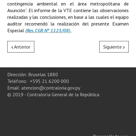
contingencia ambiental en el área metropolitana de
Asunción”. El informe de la VTE contiene las observaciones
realizadas y las conclusiones, en base a las cuales el equipo
auditor recomendó la realización del presente Examen
Especial
(Res. CGR Nº 1123/08).
Anterior
Siguiente
Dirección: Bruselas 1880
Teléfono: +595 21 6200 000
Email: atencion@contraloria.gov.py
© 2019 - Contraloría General de la República