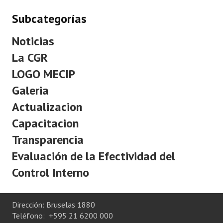
Subcategorías
Noticias
La CGR
LOGO MECIP
Galeria
Actualizacion
Capacitacion
Transparencia
Evaluación de la Efectividad del
Control Interno
Dirección: Bruselas 1880
Teléfono: +595 21 6200 000