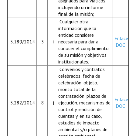
asignados para viáticos,
incluyendo un informe
final de la misión;
Cualquier otra
información que la
entidad considere
Enlace
5.189/2014
3
i
necesaria para dar a
DOC
conocer el cumplimiento
de su misión y objetivos
institucionales.
Convenios y contratos
celebrados, fecha de
celebración, objeto,
monto total de la
contratación, plazos de
Enlace
5.282/2014
8
j
ejecución, mecanismos de
DOC
control y rendición de
cuentas y, en su caso,
estudios de impacto
ambiental y/o planes de