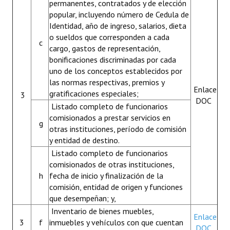
permanentes, contratados y de elección
popular, incluyendo número de Cedula de
Identidad, año de ingreso, salarios, dieta
o sueldos que corresponden a cada
c
cargo, gastos de representación,
bonificaciones discriminadas por cada
uno de los conceptos establecidos por
las normas respectivas, premios y
Enlace
gratificaciones especiales;
3
DOC
Listado completo de funcionarios
comisionados a prestar servicios en
g
otras instituciones, período de comisión
y entidad de destino.
Listado completo de funcionarios
comisionados de otras instituciones,
h
fecha de inicio y finalización de la
comisión, entidad de origen y funciones
que desempeñan; y,
Inventario de bienes muebles,
Enlace
3
f
inmuebles y vehículos con que cuentan
DOC