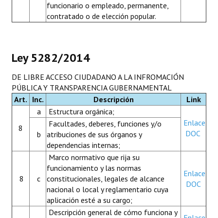
funcionario o empleado, permanente,
contratado o de elección popular.
Ley 5282/2014
DE LIBRE ACCESO CIUDADANO A LA INFROMACIÓN
PÚBLICA Y TRANSPARENCIA GUBERNAMENTAL
Art.
Inc.
Descripción
Link
a
Estructura orgánica;
Enlace
Facultades, deberes, funciones y/o
8
DOC
b
atribuciones de sus órganos y
dependencias internas;
Marco normativo que rija su
funcionamiento y las normas
Enlace
8
c
constitucionales, legales de alcance
DOC
nacional o local y reglamentario cuya
aplicación esté a su cargo;
Descripción general de cómo funciona y
Enlace