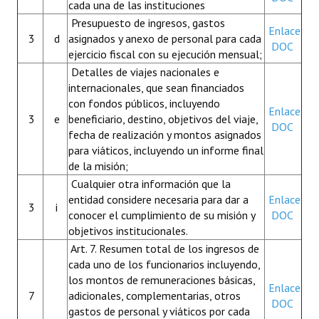
cada una de las instituciones
Presupuesto de ingresos, gastos
Enlace
3
d
asignados y anexo de personal para cada
DOC
ejercicio fiscal con su ejecución mensual;
Detalles de viajes nacionales e
internacionales, que sean financiados
con fondos públicos, incluyendo
Enlace
3
e
beneficiario, destino, objetivos del viaje,
DOC
fecha de realización y montos asignados
para viáticos, incluyendo un informe final
de la misión;
Cualquier otra información que la
entidad considere necesaria para dar a
Enlace
3
i
conocer el cumplimiento de su misión y
DOC
objetivos institucionales.
Art. 7. Resumen total de los ingresos de
cada uno de los funcionarios incluyendo,
los montos de remuneraciones básicas,
Enlace
7
adicionales, complementarias, otros
DOC
gastos de personal y viáticos por cada