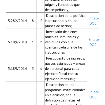
origen y funciones que
desempeñan; y,
Descripción de la política
Enlace
5.282/2014
8
f
institucional y de los
DOC
planes de acción;
Inventario de bienes
muebles, inmuebles y
Enlace
5.189/2014
3
f
vehículos con que
DOC
cuentan cada una de las
instituciones
Presupuesto de ingresos,
gastos asignados y anexo
5.189/2014
3
d
de personal para cada
ejercicio fiscal con su
ejecución mensual;
Descripción de los
programas institucionales
Enlace
en ejecución, con la
DOC
definición de metas, el