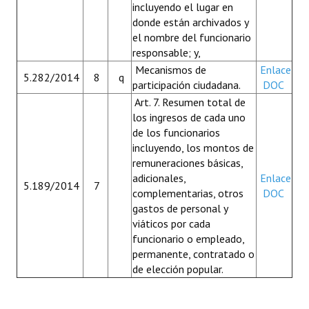
incluyendo el lugar en
donde están archivados y
el nombre del funcionario
responsable; y,
Mecanismos de
Enlace
5.282/2014
8
q
participación ciudadana.
DOC
Art. 7. Resumen total de
los ingresos de cada uno
de los funcionarios
incluyendo, los montos de
remuneraciones básicas,
adicionales,
Enlace
5.189/2014
7
complementarias, otros
DOC
gastos de personal y
viáticos por cada
funcionario o empleado,
permanente, contratado o
de elección popular.