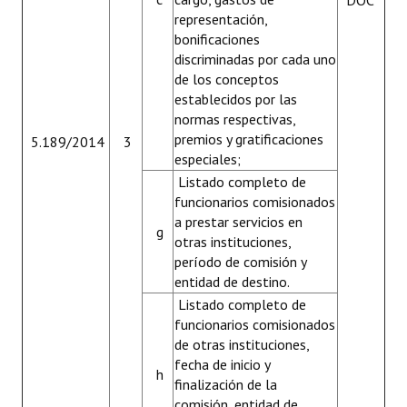
DOC
representación,
bonificaciones
Centro de Atención al Ciudadano
discriminadas por cada uno
Contactenos
de los conceptos
establecidos por las
normas respectivas,
premios y gratificaciones
5.189/2014
3
especiales;
Listado completo de
funcionarios comisionados
a prestar servicios en
g
otras instituciones,
período de comisión y
entidad de destino.
Listado completo de
funcionarios comisionados
de otras instituciones,
fecha de inicio y
h
finalización de la
comisión, entidad de