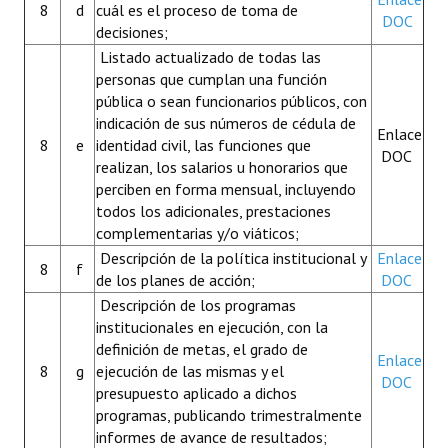
8
d
cuál es el proceso de toma de
DOC
decisiones;
Listado actualizado de todas las
personas que cumplan una función
pública o sean funcionarios públicos, con
indicación de sus números de cédula de
Enlace
8
e
identidad civil, las funciones que
DOC
realizan, los salarios u honorarios que
perciben en forma mensual, incluyendo
todos los adicionales, prestaciones
complementarias y/o viáticos;
Descripción de la política institucional y
Enlace
8
f
de los planes de acción;
DOC
Descripción de los programas
institucionales en ejecución, con la
definición de metas, el grado de
Enlace
8
g
ejecución de las mismas y el
DOC
presupuesto aplicado a dichos
programas, publicando trimestralmente
informes de avance de resultados;