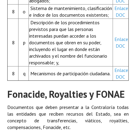
abogados;
DOC
Sistema de mantenimiento, clasificación
Enlace
8
o
e índice de los documentos existentes;
DOC
Descripción de los procedimientos
previstos para que las personas
interesadas puedan acceder a los
Enlace
8
p
documentos que obren en su poder,
DOC
incluyendo el lugar en donde están
archivados y el nombre del funcionario
responsable; y,
Enlace
8
q
Mecanismos de participación ciudadana.
DOC
Fonacide, Royalties y FONAE
Documentos que deben presentar a la Contraloría todas
las entidades que reciben recursos del Estado, sea en
concepto de transferencias, viáticos, royalties,
compensaciones, Fonacide, etc.