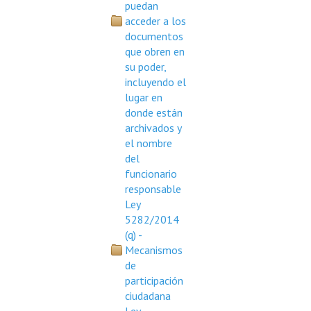
puedan
acceder a los
documentos
que obren en
su poder,
incluyendo el
lugar en
donde están
archivados y
el nombre
del
funcionario
responsable
Ley
5282/2014
(q) -
Mecanismos
de
participación
ciudadana