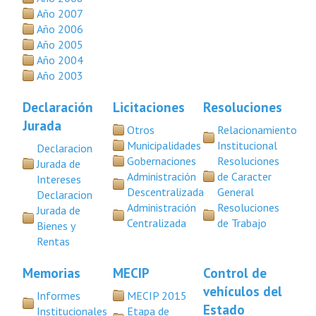
Año 2007
Año 2006
Año 2005
Año 2004
Año 2003
Declaración
Licitaciones
Resoluciones
Jurada
Otros
Relacionamiento
Municipalidades
Institucional
Declaracion
Gobernaciones
Resoluciones
Jurada de
Administración
de Caracter
Intereses
Descentralizada
General
Declaracion
Administración
Resoluciones
Jurada de
Centralizada
de Trabajo
Bienes y
Rentas
Memorias
MECIP
Control de
vehículos del
Informes
MECIP 2015
Estado
Institucionales
Etapa de