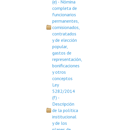
(e) - Nómina
completa de
Centro de Atención al Ciudadano
funcionarios
permanentes,
Contactenos
comisionados,
contratados
y de elección
popular,
gastos de
representación,
bonificaciones
y otros
conceptos
Ley
5282/2014
(f) -
Descripción
de la política
institucional
y de los
planes de