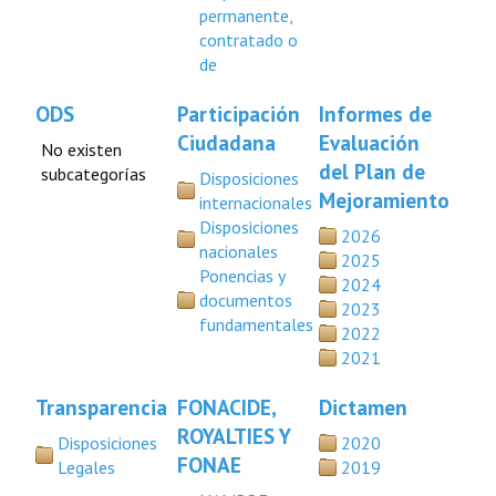
permanente,
contratado o
de
ODS
Participación
Informes de
Ciudadana
Evaluación
No existen
del Plan de
subcategorías
Disposiciones
Mejoramiento
internacionales
Disposiciones
2026
nacionales
2025
Ponencias y
2024
documentos
2023
fundamentales
2022
2021
Transparencia
FONACIDE,
Dictamen
ROYALTIES Y
Disposiciones
2020
FONAE
Legales
2019