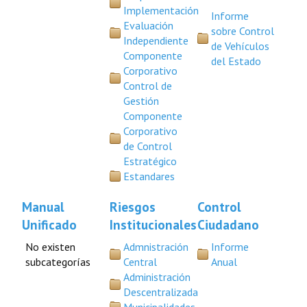
Implementación
Informe
Evaluación
sobre Control
Independiente
de Vehículos
Componente
del Estado
Corporativo
Control de
Gestión
Componente
Corporativo
de Control
Estratégico
Estandares
Manual
Riesgos
Control
Unificado
Institucionales
Ciudadano
No existen
Admnistración
Informe
subcategorías
Central
Anual
Administración
Descentralizada