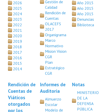
Gestión de
2026
Año 2015
Calidad
2025
Año 2015
Rendición de
2024
Año 2015
Cuentas
2023
Denuncias
OLACEFS
2022
Biblioteca
2017
2021
Organigrama
2020
Marco
2019
Normativo
2018
Mision Vision
2017
CGR
2016
Plan
2015
Estratégico
2014
CGR
Rendición de
Informes de
Notas
Cuentas de
Auditoria
MINISTERIO
Viáticos
DE LA
Almuerzo
otorgados
DEFENSA
Escolar
PÚBLICA
por los
Modelo de