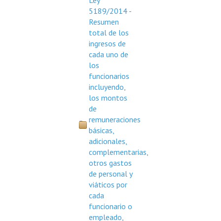
Ley
5189/2014 -
Resumen
total de los
ingresos de
cada uno de
los
funcionarios
incluyendo,
los montos
de
remuneraciones
básicas,
adicionales,
complementarias,
otros gastos
de personal y
viáticos por
cada
funcionario o
empleado,