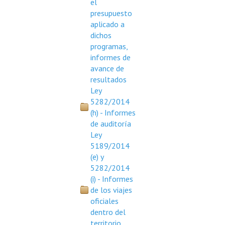
el
presupuesto
aplicado a
dichos
programas,
informes de
avance de
resultados
Ley
5282/2014
(h) - Informes
de auditoría
Ley
5189/2014
(e) y
5282/2014
(i) - Informes
de los viajes
oficiales
dentro del
territorio