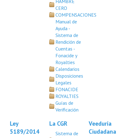
HAMBRE
CERO
COMPENSACIONES
Manual de
Ayuda -
Sistema de
Rendición de
Cuentas -
Fonacide y
Royalties
Calendarios
Disposiciones
Legales
FONACIDE
ROYALTIES
Guías de
Verificación
Ley
La CGR
Veeduría
5189/2014
Ciudadana
Sistema de