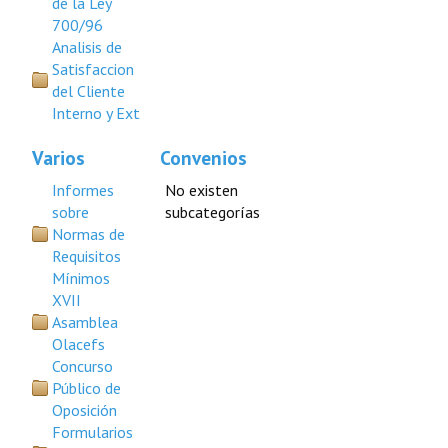
de la Ley
700/96
Analisis de
Satisfaccion
del Cliente
Interno y Ext
Varios
Convenios
Informes
No existen
sobre
subcategorías
Normas de
Requisitos
Mínimos
XVII
Asamblea
Olacefs
Concurso
Público de
Oposición
Formularios