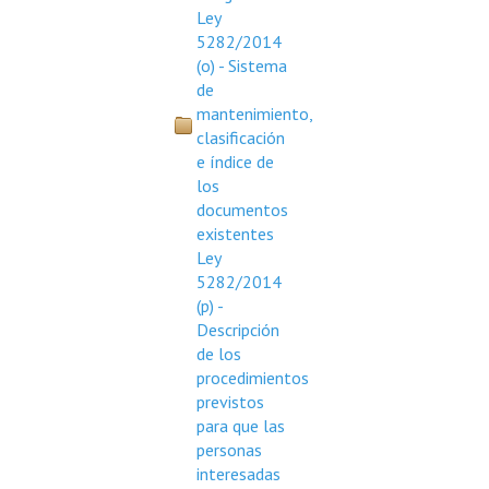
Ley
5282/2014
(o) - Sistema
de
mantenimiento,
clasificación
e índice de
los
documentos
existentes
Ley
5282/2014
(p) -
Descripción
de los
procedimientos
previstos
para que las
personas
interesadas