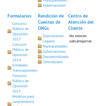
Municipalidades
Gobernaciones
Formularios
Rendición de
Centro de
Cuentas de
Atención del
Concurso
ONGs
Cliente
Público de
Oposición
Disposiciones
No existen
2017
Legales
subcategorías
Concurso
Municipalidades
Publico de
Gobernaciones
Oposicion
Descentralizada
2014
Centralizado
Entidades
Transnacionales
Concurso
Público de
Oposición
2013
Modelos para
cumplimiento