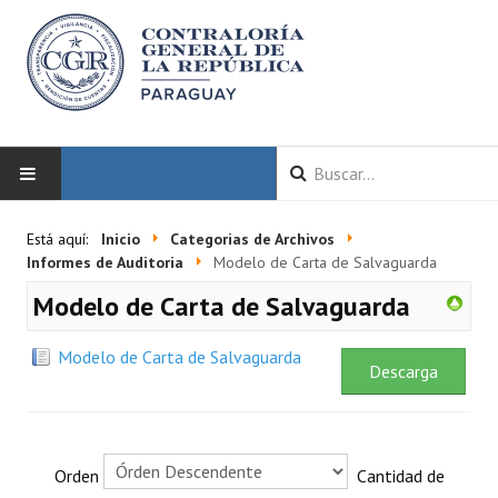
INICIO
Está aquí:
Inicio
Categorias de Archivos
Informes de Auditoria
Modelo de Carta de Salvaguarda
LA CGR
Modelo de Carta de Salvaguarda
Autoridades
Modelo de Carta de Salvaguarda
Descarga
Misión y Visión
Marco Normativo
Organigrama
Orden
Cantidad de