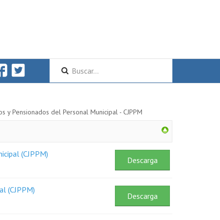
os y Pensionados del Personal Municipal - CJPPM
nicipal (CJPPM)
Descarga
pal (CJPPM)
Descarga