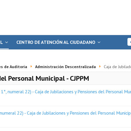
OL
CENTRO DE ATENCIÓN AL CIUDADANO
s de Auditoría
Administración Descentralizada
Caja de Jubilad
del Personal Municipal - CJPPM
°, numeral 22) - Caja de Jubilaciones y Pensiones del Personal Mu
numeral 22) - Caja de Jubilaciones y Pensiones del Personal Munici