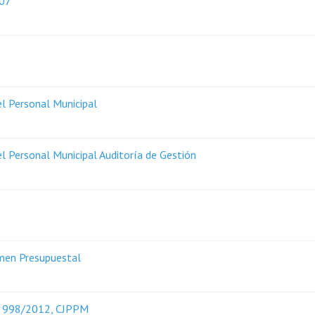
-07
el Personal Municipal
el Personal Municipal Auditoría de Gestión
men Presupuestal
y 998/2012, CJPPM