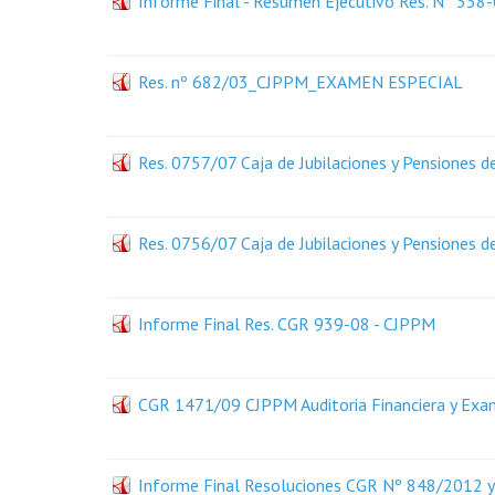
Informe Final - Resumen Ejecutivo Res. N° 338
Res. nº 682/03_CJPPM_EXAMEN ESPECIAL
Res. 0757/07 Caja de Jubilaciones y Pensiones d
Res. 0756/07 Caja de Jubilaciones y Pensiones d
Informe Final Res. CGR 939-08 - CJPPM
CGR 1471/09 CJPPM Auditoria Financiera y Exa
Informe Final Resoluciones CGR Nº 848/2012 