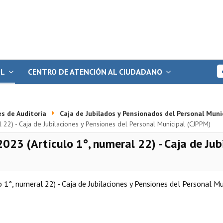
OL
CENTRO DE ATENCIÓN AL CIUDADANO
s de Auditoría
Caja de Jubilados y Pensionados del Personal Muni
 22) - Caja de Jubilaciones y Pensiones del Personal Municipal (CJPPM)
023 (Artículo 1°, numeral 22) - Caja de Jub
1°, numeral 22) - Caja de Jubilaciones y Pensiones del Personal M