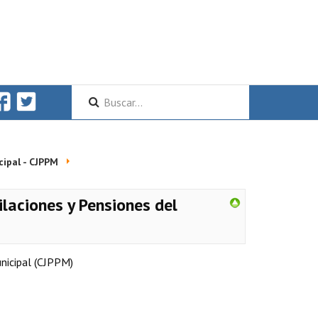
cipal - CJPPM
ilaciones y Pensiones del
unicipal (CJPPM)