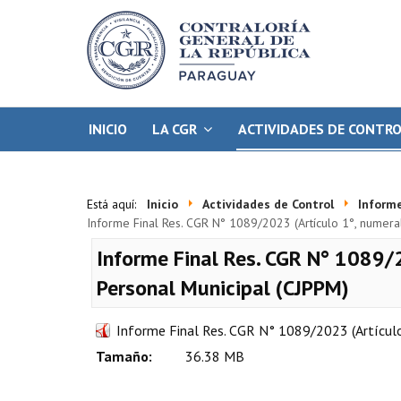
INICIO
LA CGR
ACTIVIDADES DE CONTR
Está aquí:
Inicio
Actividades de Control
Informe
Informe Final Res. CGR N° 1089/2023 (Artículo 1°, numeral
Informe Final Res. CGR N° 1089/2
Personal Municipal (CJPPM)
Informe Final Res. CGR N° 1089/2023 (Artículo 
Tamaño:
36.38 MB