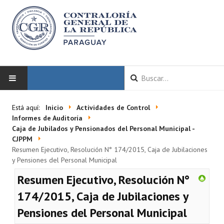
INICIO
Está aquí:
Inicio
Actividades de Control
Informes de Auditoría
LA CGR
Caja de Jubilados y Pensionados del Personal Municipal -
CJPPM
Resumen Ejecutivo, Resolución N° 174/2015, Caja de Jubilaciones
Autoridades
y Pensiones del Personal Municipal
Misión y Visión
Resumen Ejecutivo, Resolución N°
Marco Normativo
174/2015, Caja de Jubilaciones y
Pensiones del Personal Municipal
Organigrama