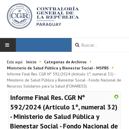
INICIO
Está aquí:
Inicio
Categorias de Archivos
Ministerio de Salud Pública y Bienestar Social - MSPBS
LA CGR
Informe Final Res. CGR N° 592/2024 (Artículo 1°, numeral 32) -
Ministerio de Salud Pública y Bienestar Social - Fondo Nacional de
Recursos Solidarios para la Salud (FONARESS)
Autoridades
Informe Final Res. CGR N°
Misión y Visión
592/2024 (Artículo 1°, numeral 32)
Marco Normativo
- Ministerio de Salud Pública y
Organigrama
Bienestar Social - Fondo Nacional de