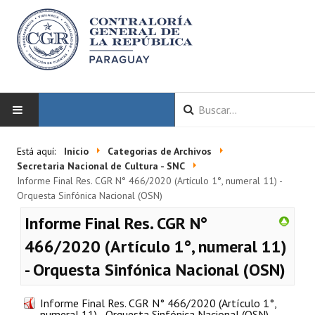
INICIO
Está aquí:
Inicio
Categorias de Archivos
Secretaria Nacional de Cultura - SNC
LA CGR
Informe Final Res. CGR N° 466/2020 (Artículo 1°, numeral 11) -
Orquesta Sinfónica Nacional (OSN)
Autoridades
Informe Final Res. CGR N°
Misión y Visión
466/2020 (Artículo 1°, numeral 11)
- Orquesta Sinfónica Nacional (OSN)
Marco Normativo
Organigrama
Informe Final Res. CGR N° 466/2020 (Artículo 1°,
numeral 11) - Orquesta Sinfónica Nacional (OSN)