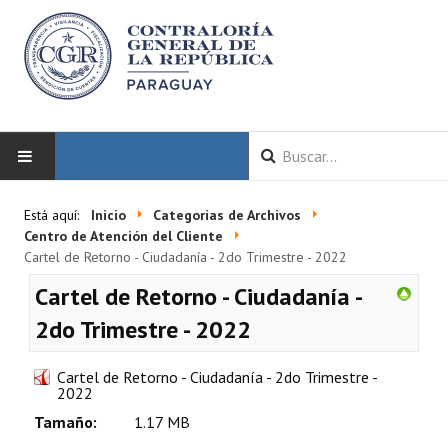
INICIO
Está aquí:
Inicio
Categorias de Archivos
Centro de Atención del Cliente
LA CGR
Cartel de Retorno - Ciudadanía - 2do Trimestre - 2022
Cartel de Retorno - Ciudadanía -
Autoridades
2do Trimestre - 2022
Misión y Visión
Cartel de Retorno - Ciudadanía - 2do Trimestre -
Marco Normativo
2022
Tamaño:
1.17 MB
Organigrama