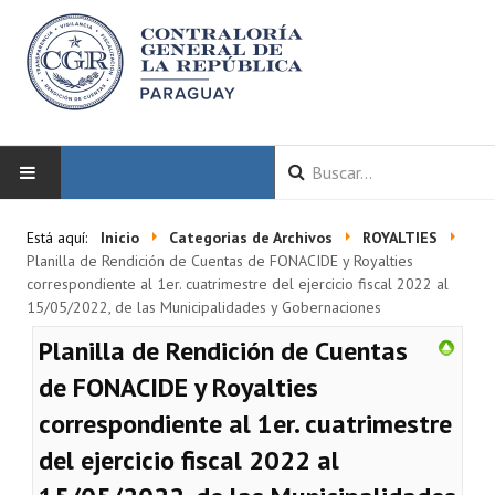
INICIO
Está aquí:
Inicio
Categorias de Archivos
ROYALTIES
Planilla de Rendición de Cuentas de FONACIDE y Royalties
LA CGR
correspondiente al 1er. cuatrimestre del ejercicio fiscal 2022 al
15/05/2022, de las Municipalidades y Gobernaciones
Autoridades
Planilla de Rendición de Cuentas
Misión y Visión
de FONACIDE y Royalties
correspondiente al 1er. cuatrimestre
Marco Normativo
del ejercicio fiscal 2022 al
Organigrama