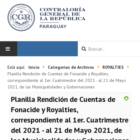
INICIO
Está aquí:
Inicio
Categorias de Archivos
ROYALTIES
Planilla Rendición de Cuentas de Fonacide y Royalties,
LA CGR
correspondiente al 1er. Cuatrimestre del 2021 - al 21 de Mayo
2021, de las Municipalidades y Gobernaciones
Autoridades
Planilla Rendición de Cuentas de
Misión y Visión
Fonacide y Royalties,
correspondiente al 1er. Cuatrimestre
Marco Normativo
del 2021 - al 21 de Mayo 2021, de
Organigrama