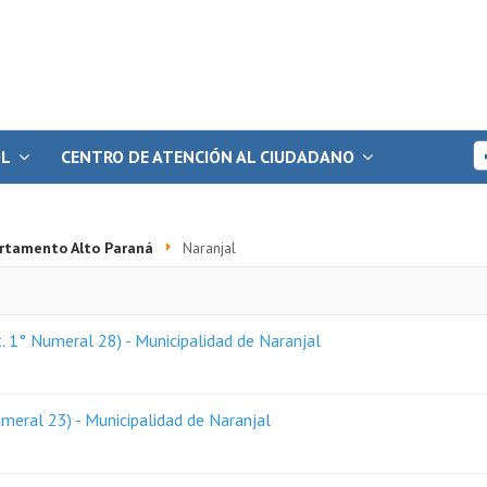
OL
CENTRO DE ATENCIÓN AL CIUDADANO
rtamento Alto Paraná
Naranjal
. 1° Numeral 28) - Municipalidad de Naranjal
meral 23) - Municipalidad de Naranjal