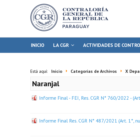
INICIO
LA CGR
ACTIVIDADES DE CONTR
Está aquí:
Inicio
Categorias de Archivos
X Depa
Naranjal
Informe Final - FEI, Res. CGR N° 760/2022 - (Art
Informe Final Res. CGR N° 487/2021 (Art. 1°, nu