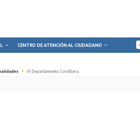
OL
CENTRO DE ATENCIÓN AL CIUDADANO
palidades
III Departamento Cordillera