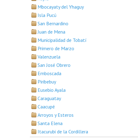
Mbocayaty del Yhaguy
Isla Pucú
San Bernardino
Juan de Mena
Municipalidad de Tobatí
Primero de Marzo
Valenzuela
San José Obrero
Emboscada
Piribebuy
Eusebio Ayala
Caraguatay
Caacupé
Arroyos y Esteros
Santa Elena
Itacurubi de la Cordillera