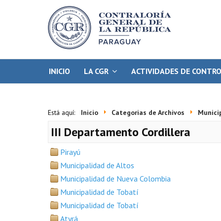
INICIO
LA CGR
ACTIVIDADES DE CONTR
Está aquí:
Inicio
Categorias de Archivos
Munici
III Departamento Cordillera
Pirayú
Municipalidad de Altos
Municipalidad de Nueva Colombia
Municipalidad de Tobatí
Municipalidad de Tobatí
Atyrá