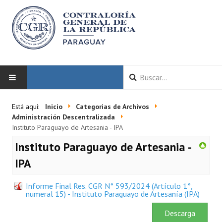
INICIO
Está aquí:
Inicio
Categorias de Archivos
Administración Descentralizada
LA CGR
Instituto Paraguayo de Artesania - IPA
Instituto Paraguayo de Artesania -
Autoridades
IPA
Misión y Visión
Informe Final Res. CGR N° 593/2024 (Artículo 1°,
Marco Normativo
numeral 15) - Instituto Paraguayo de Artesanía (IPA)
Organigrama
Descarga