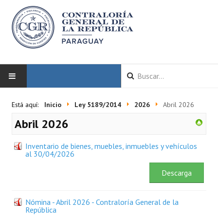
INICIO
Está aquí:
Inicio
Ley 5189/2014
2026
Abril 2026
Abril 2026
LA CGR
Inventario de bienes, muebles, inmuebles y vehículos
Autoridades
al 30/04/2026
Misión y Visión
Descarga
Marco Normativo
Nómina - Abril 2026 - Contraloría General de la
Organigrama
República