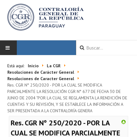
INICIO
Está aquí:
Inicio
La CGR
Resoluciones de Carácter General
LA CGR
Resoluciones de Caracter General
Res. CGR N° 250/2020 - POR LA CUAL SE MODIFICA
PARCIALMENTE LA RESOLUCIÓN CGR N° 677 DE FECHA 30 DE
Autoridades
JUNIO DE 2004 "POR LA CUAL SE REGLAMENTA LA RENDICIÓN DE
CUENTAS Y SU REVISIÓN, Y SE ESTABLECE LA INFORMACIÓN A
Misión y Visión
SER PRESENTADA A LA CONTRALORÍA GENERA
Marco Normativo
Res. CGR N° 250/2020 - POR LA
Organigrama
CUAL SE MODIFICA PARCIALMENTE