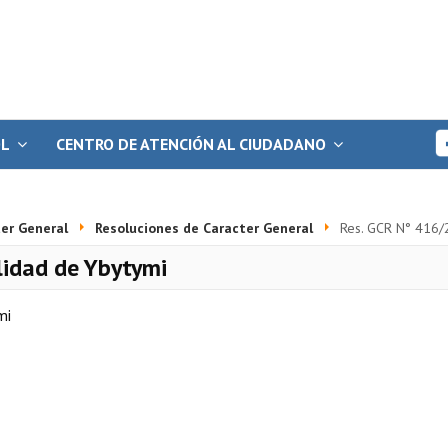
OL
CENTRO DE ATENCIÓN AL CIUDADANO
er General
Resoluciones de Caracter General
Res. GCR N° 416/
lidad de Ybytymi
mi