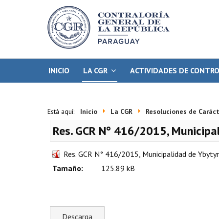
INICIO
LA CGR
ACTIVIDADES DE CONTR
Está aquí:
Inicio
La CGR
Resoluciones de Caráct
Res. GCR N° 416/2015, Municipa
Res. GCR N° 416/2015, Municipalidad de Ybyty
Tamaño:
125.89 kB