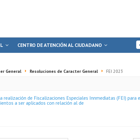
OL
CENTRO DE ATENCIÓN AL CIUDADANO
er General
Resoluciones de Caracter General
FEI 2023
 realización de Fiscalizaciones Especiales Innmediatas (FEI) para e
ientos a ser aplicados con relación al de