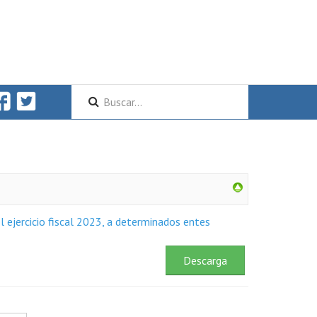
l ejercicio fiscal 2023, a determinados entes
Descarga