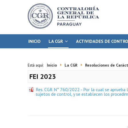
INICIO
LA CGR
ACTIVIDADES DE CONTR
Está aquí:
Inicio
La CGR
Resoluciones de Caráct
FEI 2023
Res. CGR N° 760/2022 - Por la cual se aprueba la
sujetos de control, y se establecen los procedim