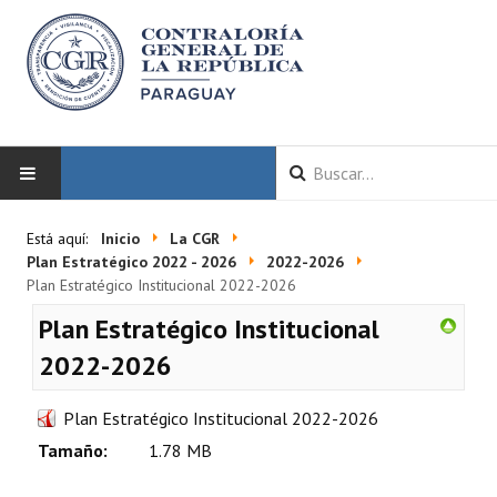
INICIO
Está aquí:
Inicio
La CGR
Plan Estratégico 2022 - 2026
2022-2026
LA CGR
Plan Estratégico Institucional 2022-2026
Plan Estratégico Institucional
Autoridades
2022-2026
Misión y Visión
Plan Estratégico Institucional 2022-2026
Marco Normativo
Tamaño:
1.78 MB
Organigrama