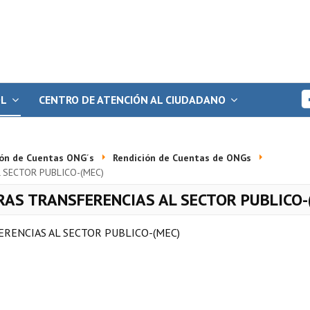
OL
CENTRO DE ATENCIÓN AL CIUDADANO
ión de Cuentas ONG´s
Rendición de Cuentas de ONGs
 SECTOR PUBLICO-(MEC)
RAS TRANSFERENCIAS AL SECTOR PUBLICO-
ERENCIAS AL SECTOR PUBLICO-(MEC)