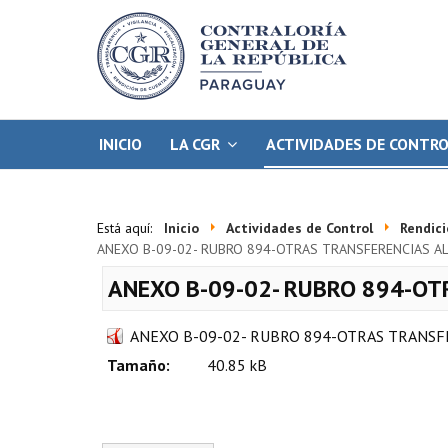
INICIO
LA CGR
ACTIVIDADES DE CONTR
Está aquí:
Inicio
Actividades de Control
Rendic
ANEXO B-09-02- RUBRO 894-OTRAS TRANSFERENCIAS AL
ANEXO B-09-02- RUBRO 894-OT
ANEXO B-09-02- RUBRO 894-OTRAS TRANSF
Tamaño:
40.85 kB