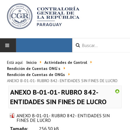
INICIO
Está aquí:
Inicio
Actividades de Control
Rendición de Cuentas ONG´s
LA CGR
Rendición de Cuentas de ONGs
ANEXO B-01-01- RUBRO 842- ENTIDADES SIN FINES DE LUCRO
Autoridades
ANEXO B-01-01- RUBRO 842-
Misión y Visión
ENTIDADES SIN FINES DE LUCRO
Marco Normativo
ANEXO B-01-01- RUBRO 842- ENTIDADES SIN
FINES DE LUCRO
Organigrama
Tamaño:
256.30 kB