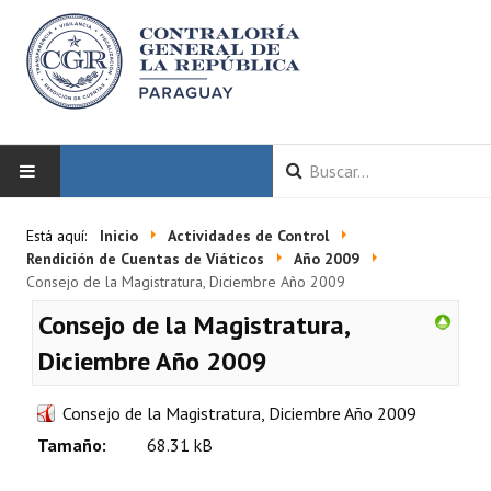
INICIO
Está aquí:
Inicio
Actividades de Control
Rendición de Cuentas de Viáticos
Año 2009
LA CGR
Consejo de la Magistratura, Diciembre Año 2009
Consejo de la Magistratura,
Autoridades
Diciembre Año 2009
Misión y Visión
Consejo de la Magistratura, Diciembre Año 2009
Marco Normativo
Tamaño:
68.31 kB
Organigrama