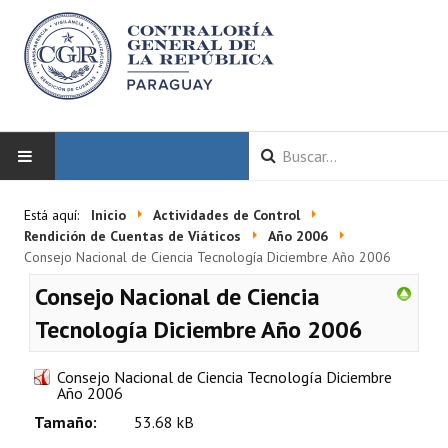
INICIO
Está aquí:
Inicio
Actividades de Control
Rendición de Cuentas de Viáticos
Año 2006
LA CGR
Consejo Nacional de Ciencia Tecnología Diciembre Año 2006
Consejo Nacional de Ciencia
Autoridades
Tecnología Diciembre Año 2006
Misión y Visión
Consejo Nacional de Ciencia Tecnología Diciembre
Marco Normativo
Año 2006
Tamaño:
53.68 kB
Organigrama