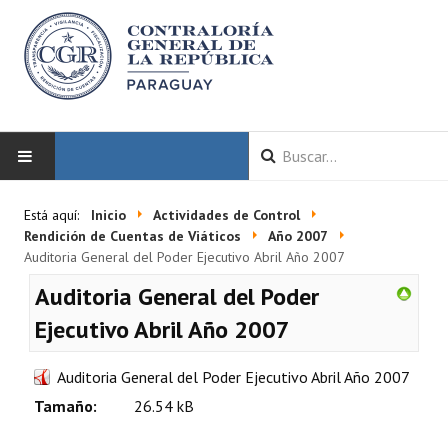
INICIO
Está aquí:
Inicio
Actividades de Control
Rendición de Cuentas de Viáticos
Año 2007
LA CGR
Auditoria General del Poder Ejecutivo Abril Año 2007
Auditoria General del Poder
Autoridades
Ejecutivo Abril Año 2007
Misión y Visión
Auditoria General del Poder Ejecutivo Abril Año 2007
Marco Normativo
Tamaño:
26.54 kB
Organigrama