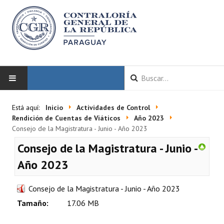
INICIO
Está aquí:
Inicio
Actividades de Control
Rendición de Cuentas de Viáticos
Año 2023
LA CGR
Consejo de la Magistratura - Junio - Año 2023
Consejo de la Magistratura - Junio -
Autoridades
Año 2023
Misión y Visión
Consejo de la Magistratura - Junio - Año 2023
Marco Normativo
Tamaño:
17.06 MB
Organigrama