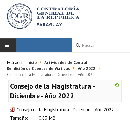
INICIO
Está aquí:
Inicio
Actividades de Control
Rendición de Cuentas de Viáticos
Año 2022
LA CGR
Consejo de la Magistratura - Diciembre - Año 2022
Consejo de la Magistratura -
Autoridades
Diciembre - Año 2022
Misión y Visión
Consejo de la Magistratura - Diciembre - Año 2022
Marco Normativo
Tamaño:
9.83 MB
Organigrama