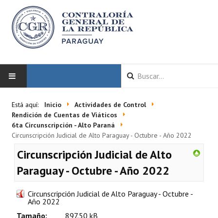
INICIO
Está aquí:
Inicio
Actividades de Control
Rendición de Cuentas de Viáticos
LA CGR
6ta Circunscripción - Alto Paraná
Circunscripción Judicial de Alto Paraguay - Octubre - Año 2022
Autoridades
Circunscripción Judicial de Alto
Misión y Visión
Paraguay - Octubre - Año 2022
Marco Normativo
Circunscripción Judicial de Alto Paraguay - Octubre -
Año 2022
Organigrama
Tamaño:
897.50 kB