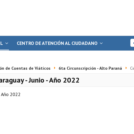
OL
CENTRO DE ATENCIÓN AL CIUDADANO
ón de Cuentas de Viáticos
6ta Circunscripción - Alto Paraná
Ci
Paraguay - Junio - Año 2022
 - Año 2022