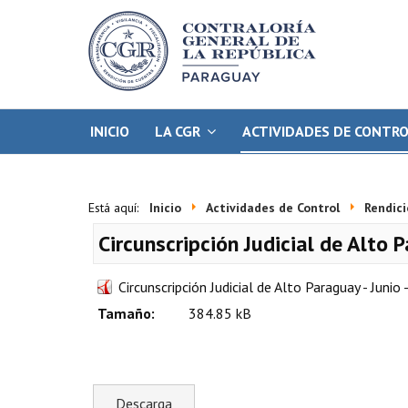
INICIO
LA CGR
ACTIVIDADES DE CONTR
Está aquí:
Inicio
Actividades de Control
Rendici
Circunscripción Judicial de Alto 
Circunscripción Judicial de Alto Paraguay - Junio
Tamaño:
384.85 kB