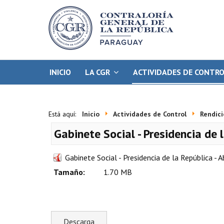
INICIO
LA CGR
ACTIVIDADES DE CONTR
Está aquí:
Inicio
Actividades de Control
Rendici
Gabinete Social - Presidencia de 
Gabinete Social - Presidencia de la República - A
Tamaño:
1.70 MB