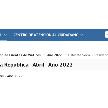
OL
CENTRO DE ATENCIÓN AL CIUDADANO
ón de Cuentas de Viáticos
Año 2022
Gabinete Social - Presidenc
la República - Abril - Año 2022
bril - Año 2022