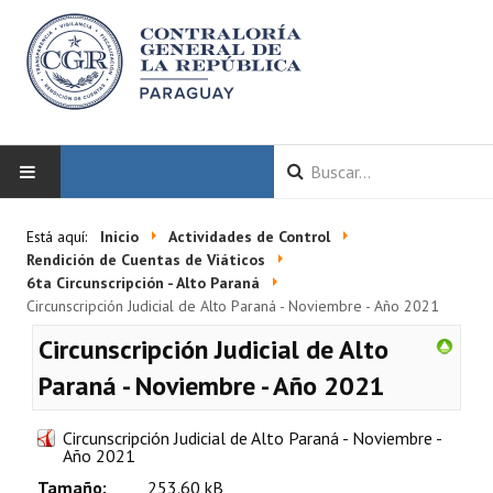
INICIO
Está aquí:
Inicio
Actividades de Control
Rendición de Cuentas de Viáticos
LA CGR
6ta Circunscripción - Alto Paraná
Circunscripción Judicial de Alto Paraná - Noviembre - Año 2021
Autoridades
Circunscripción Judicial de Alto
Misión y Visión
Paraná - Noviembre - Año 2021
Marco Normativo
Circunscripción Judicial de Alto Paraná - Noviembre -
Año 2021
Organigrama
Tamaño:
253.60 kB