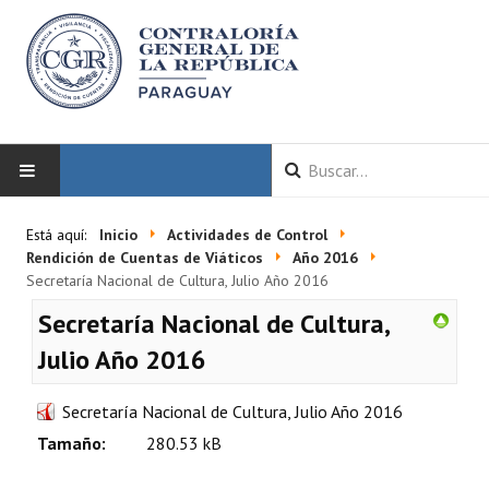
INICIO
Está aquí:
Inicio
Actividades de Control
Rendición de Cuentas de Viáticos
Año 2016
LA CGR
Secretaría Nacional de Cultura, Julio Año 2016
Secretaría Nacional de Cultura,
Autoridades
Julio Año 2016
Misión y Visión
Secretaría Nacional de Cultura, Julio Año 2016
Marco Normativo
Tamaño:
280.53 kB
Organigrama