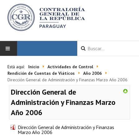
INICIO
Está aquí:
Inicio
Actividades de Control
Rendición de Cuentas de Viáticos
Año 2006
LA CGR
Dirección General de Administración y Finanzas Marzo Año 2006
Dirección General de
Autoridades
Administración y Finanzas Marzo
Misión y Visión
Año 2006
Marco Normativo
Dirección General de Administración y Finanzas
Organigrama
Marzo Año 2006