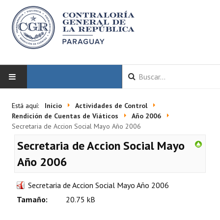
INICIO
Está aquí:
Inicio
Actividades de Control
Rendición de Cuentas de Viáticos
Año 2006
LA CGR
Secretaria de Accion Social Mayo Año 2006
Secretaria de Accion Social Mayo
Autoridades
Año 2006
Misión y Visión
Secretaria de Accion Social Mayo Año 2006
Marco Normativo
Tamaño:
20.75 kB
Organigrama