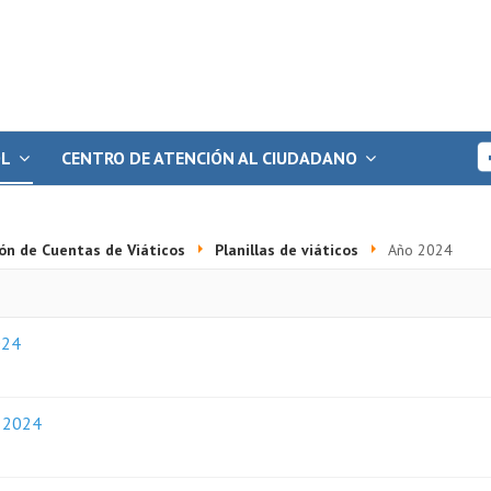
OL
CENTRO DE ATENCIÓN AL CIUDADANO
ón de Cuentas de Viáticos
Planillas de viáticos
Año 2024
024
o 2024