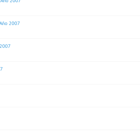
o Año 2007
o Año 2007
 2007
07