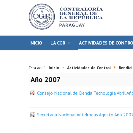
INICIO
LA CGR
ACTIVIDADES DE CONTR
Está aquí:
Inicio
Actividades de Control
Rendici
Año 2007
Consejo Nacional de Ciencia Tecnología Abril A
Secretaria Nacional Antidrogas Agosto Año 200