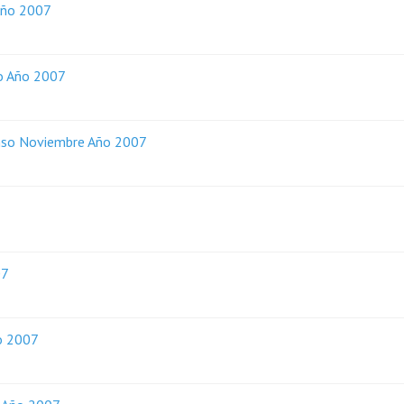
 Año 2007
io Año 2007
Censo Noviembre Año 2007
07
ño 2007