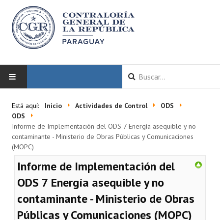
INICIO
Está aquí:
Inicio
Actividades de Control
ODS
ODS
LA CGR
Informe de Implementación del ODS 7 Energía asequible y no
contaminante - Ministerio de Obras Públicas y Comunicaciones
(MOPC)
Autoridades
Informe de Implementación del
Misión y Visión
ODS 7 Energía asequible y no
Marco Normativo
contaminante - Ministerio de Obras
Organigrama
Públicas y Comunicaciones (MOPC)