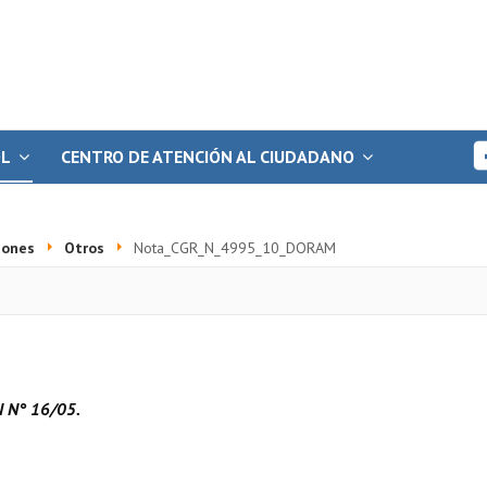
OL
CENTRO DE ATENCIÓN AL CIUDADANO
iones
Otros
Nota_CGR_N_4995_10_DORAM
N N° 16/05.