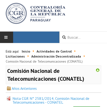
INICIO
Está aquí:
Inicio
Actividades de Control
Licitaciones
Administración Descentralizada
LA CGR
Comisión Nacional de Telecomunicaciones (CONATEL)
Comisión Nacional de
Autoridades
Telecomunicaciones (CONATEL)
Misión y Visión
Años Anteriores
Marco Normativo
Nota CGR N° 2581/2014, Comisión Nacional de
Organigrama
Telecomunicaciones - CONATEL