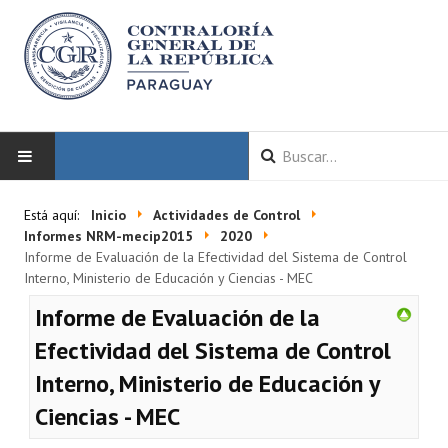
INICIO
Está aquí:
Inicio
Actividades de Control
Informes NRM-mecip2015
2020
LA CGR
Informe de Evaluación de la Efectividad del Sistema de Control
Interno, Ministerio de Educación y Ciencias - MEC
Autoridades
Informe de Evaluación de la
Misión y Visión
Efectividad del Sistema de Control
Interno, Ministerio de Educación y
Marco Normativo
Ciencias - MEC
Organigrama