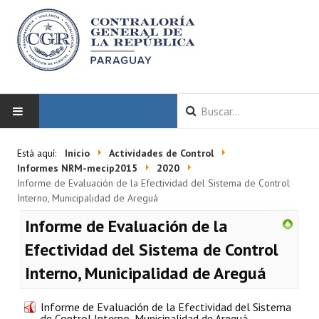
INICIO
Está aquí:
Inicio
Actividades de Control
Informes NRM-mecip2015
2020
LA CGR
Informe de Evaluación de la Efectividad del Sistema de Control
Interno, Municipalidad de Areguá
Autoridades
Informe de Evaluación de la
Misión y Visión
Efectividad del Sistema de Control
Interno, Municipalidad de Areguá
Marco Normativo
Organigrama
Informe de Evaluación de la Efectividad del Sistema
de Control Interno, Municipalidad de Areguá