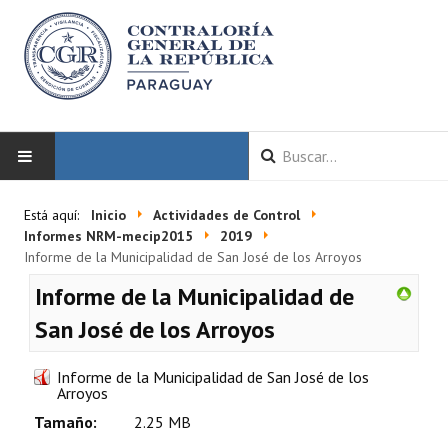
INICIO
Está aquí:
Inicio
Actividades de Control
Informes NRM-mecip2015
2019
LA CGR
Informe de la Municipalidad de San José de los Arroyos
Informe de la Municipalidad de
Autoridades
San José de los Arroyos
Misión y Visión
Informe de la Municipalidad de San José de los
Marco Normativo
Arroyos
Tamaño:
2.25 MB
Organigrama