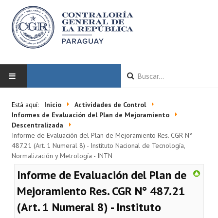
INICIO
Está aquí:
Inicio
Actividades de Control
Informes de Evaluación del Plan de Mejoramiento
LA CGR
Descentralizada
Informe de Evaluación del Plan de Mejoramiento Res. CGR N°
487.21 (Art. 1 Numeral 8) - Instituto Nacional de Tecnología,
Autoridades
Normalización y Metrología - INTN
Misión y Visión
Informe de Evaluación del Plan de
Marco Normativo
Mejoramiento Res. CGR N° 487.21
(Art. 1 Numeral 8) - Instituto
Organigrama