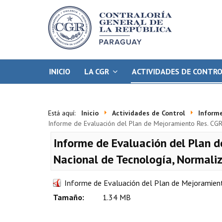
INICIO
LA CGR
ACTIVIDADES DE CONTR
Está aquí:
Inicio
Actividades de Control
Inform
Informe de Evaluación del Plan de Mejoramiento Res. CGR N
Informe de Evaluación del Plan d
Nacional de Tecnología, Normali
Informe de Evaluación del Plan de Mejoramient
Tamaño:
1.34 MB