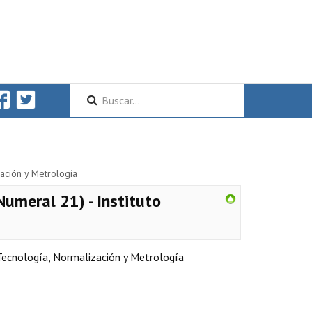
zación y Metrología
umeral 21) - Instituto
Tecnología, Normalización y Metrología