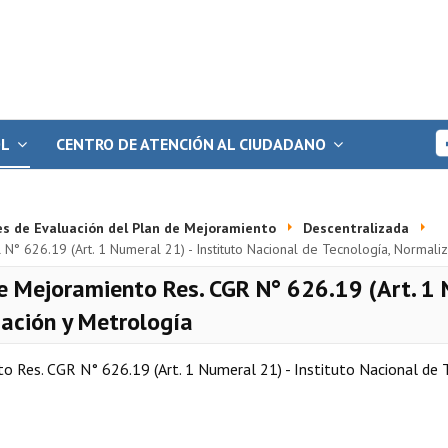
OL
CENTRO DE ATENCIÓN AL CIUDADANO
es de Evaluación del Plan de Mejoramiento
Descentralizada
° 626.19 (Art. 1 Numeral 21) - Instituto Nacional de Tecnología, Normali
e Mejoramiento Res. CGR N° 626.19 (Art. 1 N
zación y Metrología
o Res. CGR N° 626.19 (Art. 1 Numeral 21) - Instituto Nacional de 