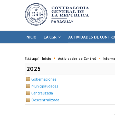
INICIO
LA CGR
ACTIVIDADES DE CONTR
Está aquí:
Inicio
Actividades de Control
Inform
2025
Gobernaciones
Municipalidades
Centralizada
Descentralizada