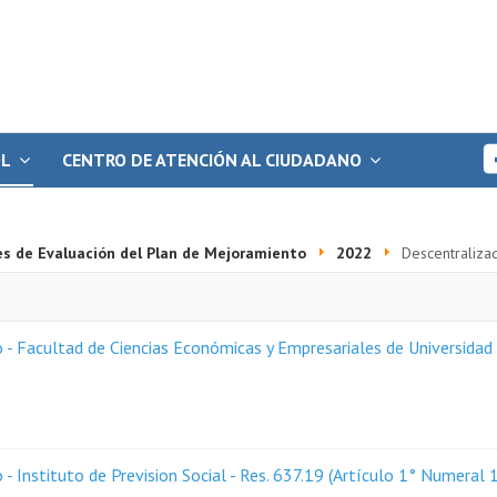
OL
CENTRO DE ATENCIÓN AL CIUDADANO
es de Evaluación del Plan de Mejoramiento
2022
Descentraliza
- Facultad de Ciencias Económicas y Empresariales de Universidad 
 Instituto de Prevision Social - Res. 637.19 (Artículo 1° Numeral 