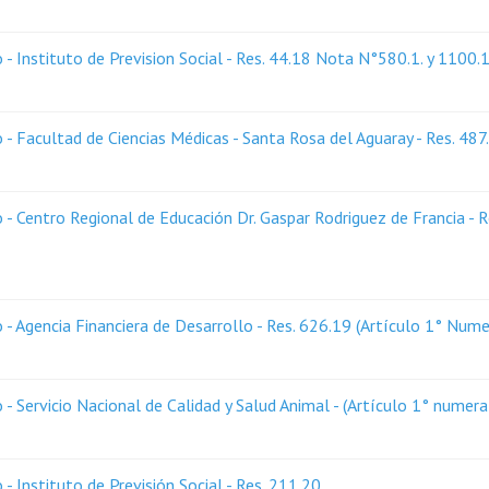
 Instituto de Prevision Social - Res. 44.18 Nota N°580.1. y 1100.
 Facultad de Ciencias Médicas - Santa Rosa del Aguaray - Res. 487
 Centro Regional de Educación Dr. Gaspar Rodriguez de Francia - R
 Agencia Financiera de Desarrollo - Res. 626.19 (Artículo 1° Nume
 Servicio Nacional de Calidad y Salud Animal - (Artículo 1° numer
 Instituto de Previsión Social - Res. 211.20