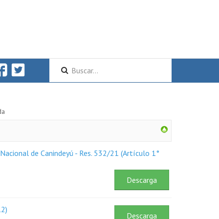
da
Nacional de Canindeyú - Res. 532/21 (Artículo 1°
Descarga
12)
Descarga