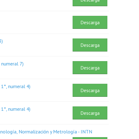
Descarga
3)
Descarga
, numeral 7)
Descarga
 1°, numeral 4)
Descarga
 1°, numeral 4)
Descarga
cnología, Normalización y Metrología - INTN