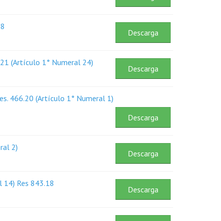
18
Descarga
.21 (Artículo 1° Numeral 24)
Descarga
es. 466.20 (Artículo 1° Numeral 1)
Descarga
ral 2)
Descarga
al 14) Res 843.18
Descarga